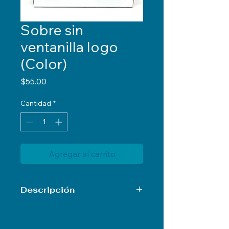
Sobre sin
ventanilla logo
(Color)
Precio
$55.00
Cantidad
*
Agregar al carrito
Descripción
Sobre sin ventanilla logo (Color) 1
box