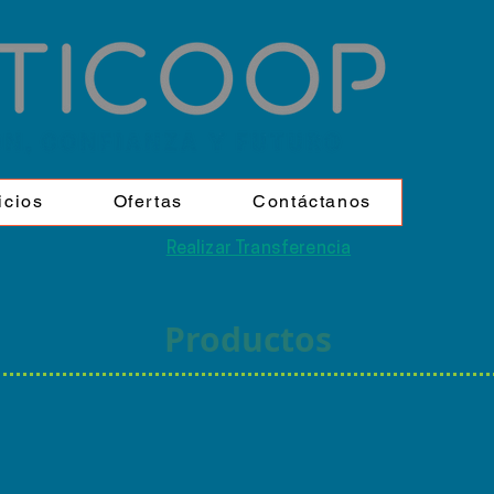
icios
Ofertas
Contáctanos
Realizar Transferencia
Productos