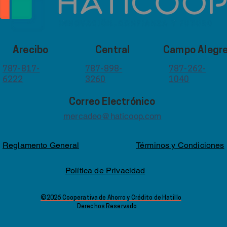
Arecibo
Central
Campo Alegr
787-817-
787-898-
787-262-
6222
3260
1040
Correo Electrónico
mercadeo@haticoop.com
Reglamento General
Términos y Condiciones
Política de Privacidad
©2026 Cooperativa de Ahorro y Crédito de Hatillo
Derechos Reservado