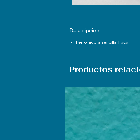
Descripción
Perforadora sencilla 1 pcs
Productos relac