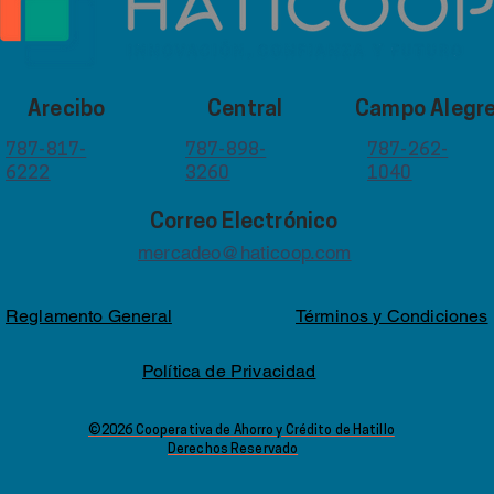
Arecibo
Central
Campo Alegr
787-817-
787-898-
787-262-
6222
3260
1040
Correo Electrónico
mercadeo@haticoop.com
Reglamento General
Términos y Condiciones
Política de Privacidad
©2026 Cooperativa de Ahorro y Crédito de Hatillo
Derechos Reservado