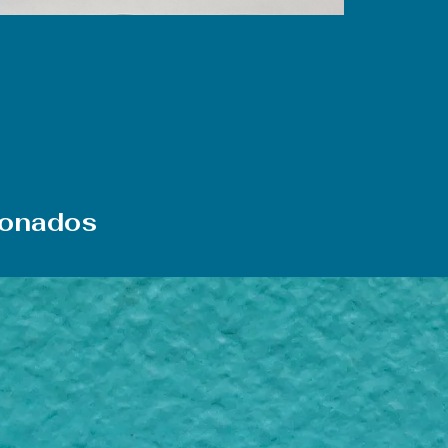
ionados