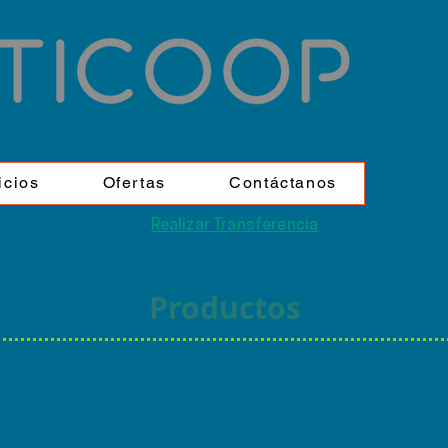
icios
Ofertas
Contáctanos
Realizar Transferencia
Productos