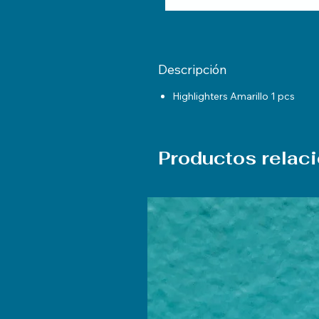
Descripción
Highlighters Amarillo 1 pcs
Productos relac