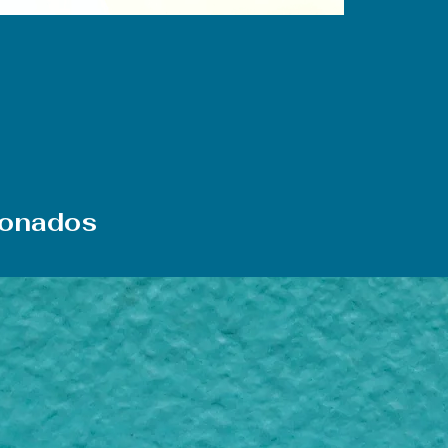
ionados