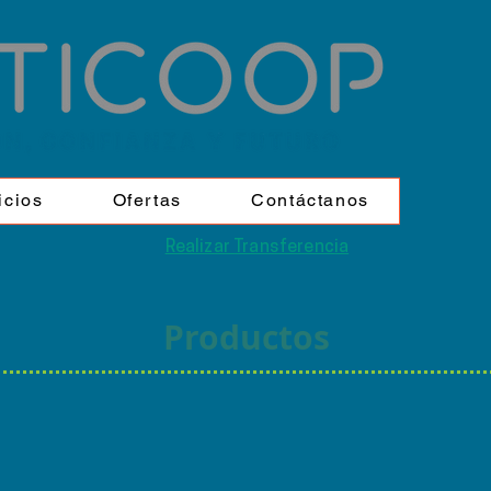
icios
Ofertas
Contáctanos
Realizar Transferencia
Productos