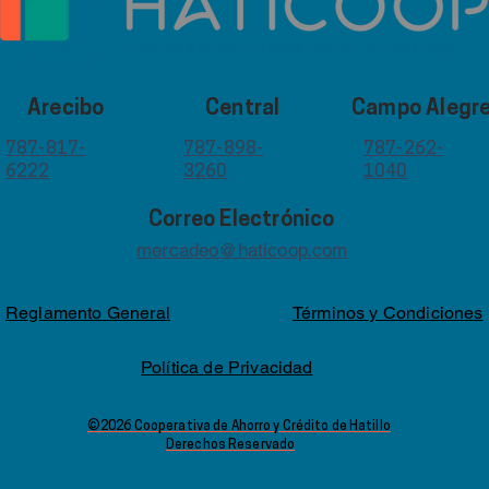
Arecibo
Central
Campo Alegr
787-817-
787-898-
787-262-
6222
3260
1040
Correo Electrónico
mercadeo@haticoop.com
Reglamento General
Términos y Condiciones
Política de Privacidad
©2026 Cooperativa de Ahorro y Crédito de Hatillo
Derechos Reservado