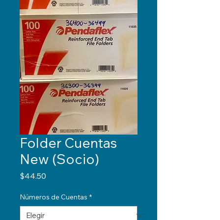
Folder Cuentas
New (Socio)
Precio
$44.50
Números de Cuentas
*