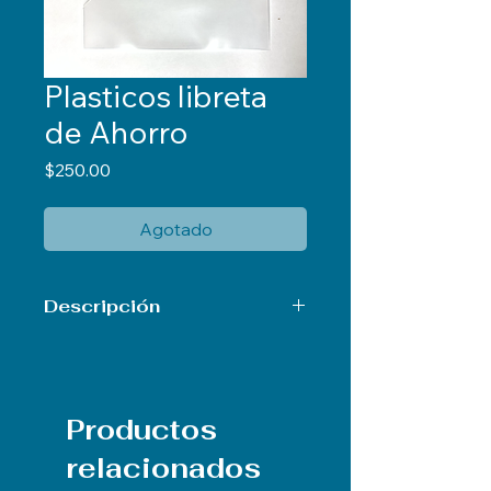
Plasticos libreta
de Ahorro
Precio
$250.00
Agotado
Descripción
Libreta de Ahorro Caja de 250
unidades
Productos
relacionados