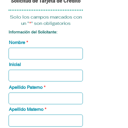
Solicitud de Tarjeta de Crédito
Solo los campos marcados con
un "
*
" son obligatorios
Información del Solicitante:
Nombre
Inicial
Apellido Paterno
Apellido Materno