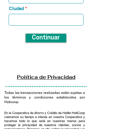
Ciudad
Continuar
Política
de Privacidad
Todas las transacciones realizadas están sujetas a
los términos y condiciones establecidos por
Haticoop.
En la Cooperativa de Ahorro y Crédito de Hatillo-HatiCoop
valoramos su tiempo e interés en nuestra Cooperativa y
hacemos todo lo que está en nuestras manos para
proteger la privacidad de nuestros clientes, socios y